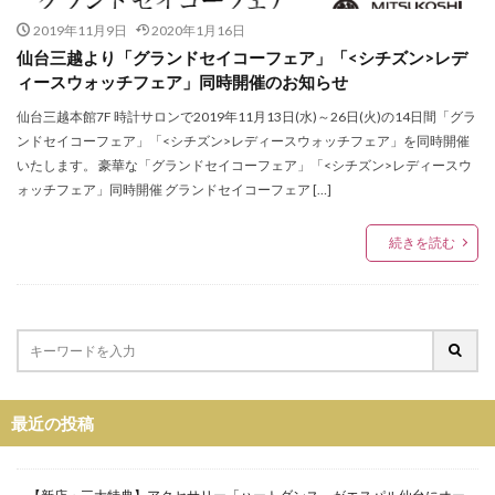
グリーンルーム
グループラン
グレイ
2019年11月9日
2020年1月16日
グローバルユニット
ケイトスペードニューヨーク
仙台三越より「グランドセイコーフェア」「<シチズン>レデ
ィースウォッチフェア」同時開催のお知らせ
ケミカルリアクション
ケーティーキヨコタカセ
ゲッターズ飯田
コムサコンフォート
仙台三越本館7F 時計サロンで2019年11月13日(水)～26日(火)の14日間「グラ
ンドセイコーフェア」「<シチズン>レディースウォッチフェア」を同時開催
コムサプラチナ
コラボ
コラボアイテム
いたします。 豪華な「グランドセイコーフェア」「<シチズン>レディースウ
コラボ企画
コロンビア
コーチ
コーチメンズ
ォッチフェア」同時開催 グランドセイコーフェア […]
コート
コーナー
ゴスペルライブ
サイン会
続きを読む
サロン・ド・アルファード
サンキューマート
ザ ヤード
ザ リトルブルックリン ダイカンヤマ
ザ・グリーンターラ
ザ・ノースフェイス
ザ・モール仙台長町
シチズンレディースウォッチフェア
シックス
シトロン
シャイニング
シャレールヤハタ
シャンプー
シュプリーム
最近の投稿
ショップアンドワンダーアエル
シリウス一番町
シンシアアンドアッシュ
シンプルセンス