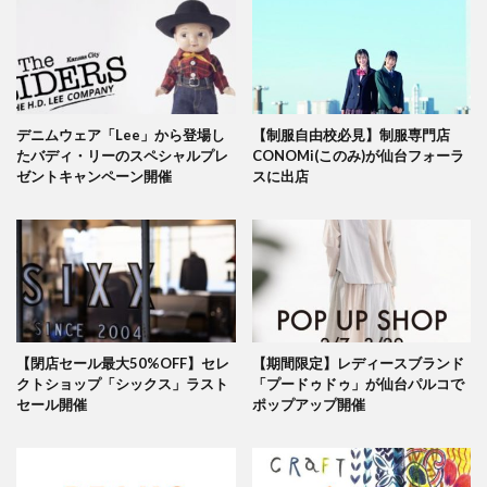
デニムウェア「Lee」から登場し
【制服自由校必見】制服専門店
たバディ・リーのスペシャルプレ
CONOMi(このみ)が仙台フォーラ
ゼントキャンペーン開催
スに出店
【閉店セール最大50%OFF】セレ
【期間限定】レディースブランド
クトショップ「シックス」ラスト
「プードゥドゥ」が仙台パルコで
セール開催
ポップアップ開催