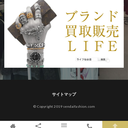
サイトマップ
© Copyright 2019 sendaifashion.com