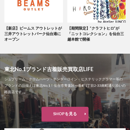
【新店】ビームス アウトレットが
【期間限定】”クラフトヒロ”が
三井アウトレットパーク仙台港に
「ニットコレクション」を仙台三
オープン
越本館で開催
東北No.1ブランド古着販売買取店LIFE
シュプリーム・クロムハーツ・テンダーロイン・ヒステリックグラマー等の
ブランドの品揃えは東北No.1！仙台市青葉区一番町1丁目2-33南町通り添いの
路面店です。
SHOPを見る