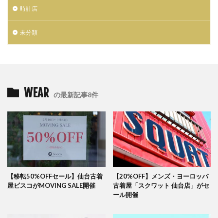
時計店
検索
未分類
WEAR
の最新記事8件
【移転50%OFFセール】仙台古着
【20%OFF】メンズ・ヨーロッパ
屋ビスコがMOVING SALE開催
古着屋「スクワット 仙台店」がセ
ール開催