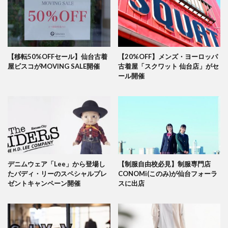
【移転50%OFFセール】仙台古着
【20%OFF】メンズ・ヨーロッパ
屋ビスコがMOVING SALE開催
古着屋「スクワット 仙台店」がセ
ール開催
デニムウェア「Lee」から登場し
【制服自由校必見】制服専門店
たバディ・リーのスペシャルプレ
CONOMi(このみ)が仙台フォーラ
ゼントキャンペーン開催
スに出店