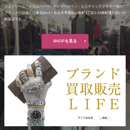
シュプリーム・クロムハーツ・テンダーロイン・ヒステリックグラマー等の
ブランドの品揃えは東北No.1！仙台市青葉区一番町1丁目2-33南町通り添いの
路面店です。
SHOPを見る