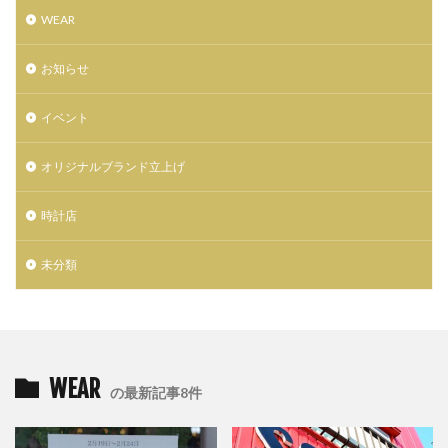
WEAR
お知らせ
イベント
オリジナルブランド立上げ
時計店
未分類
WEAR
の最新記事8件