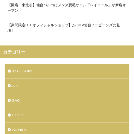
【開店・東北初】仙台パルコにメンズ脱毛サロン「レイロール」が新店オ
ネックレス
ノースフェイス
ープン
ハッピーバレンタインキャンペーン
ハラジュクジャック
ハリス
ハルサイフとハルカバン
【期間限定HTBオフィシャルショップ】がHMV仙台イービーンズに登
場！
ハワイアンズフェア
ハンドバッグ
ハンドメイドアクセサリー
ハンドメイドジュエリー
ハンドメイドリンク
ハートダンス
ハートマン
カテゴリー
バオバオ イッセイ ミヤケ
バスケットボール
バックパックフェスタ
バッグ
バディ・リー
ACCESSORY
バレエシューズブランド
バレットオブフラッシュ
ART
バレンタイン
バレンタインギフト
バレンタイン限定
パクスプエラ
パタゴニア
BAG
パタゴニア中古
パタゴニア仙台
パタゴニア古着
パタゴニア定番
パタゴニア新品
パタゴニア最新
BOOK
パタゴニア直営店
パルコ
パルコ2
パー
FASHION
パーカー
ビショップ
ビスコ
ビックボス仙台