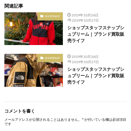
グリーンルーム
グループラン
グレイ
関連記事
グローバルユニット
ケイトスペードニューヨーク
2019年10月26日
SHOPSNAP
2019年10月27日
ケミカルリアクション
ケーティーキヨコタカセ
ショップスタッフスナップシ
ゲッターズ飯田
コムサコンフォート
ュプリーム｜ブランド買取販
コムサプラチナ
コラボ
コラボアイテム
売ライフ
コラボ企画
コロンビア
コーチ
コーチメンズ
コート
コーナー
ゴスペルライブ
サイン会
2019年10月26日
SHOPSNAP
2019年10月27日
サロン・ド・アルファード
サンキューマート
ショップスタッフスナップシ
ザ ヤード
ザ リトルブルックリン ダイカンヤマ
ュプリーム｜ブランド買取販
売ライフ
ザ・グリーンターラ
ザ・ノースフェイス
ザ・モール仙台長町
シチズンレディースウォッチフェア
シックス
シトロン
シャイニング
シャレールヤハタ
シャンプー
シュプリーム
コメントを書く
ショップアンドワンダーアエル
シリウス一番町
メールアドレスが公開されることはありません。
*
が付いている欄は必須項目
です
シンシアアンドアッシュ
シンプルセンス